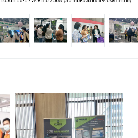
 ในวันที่ 16-17 สิงหาคม 2568 (สมาคมห้องผ่าตัดแห่งประเทศไทย)