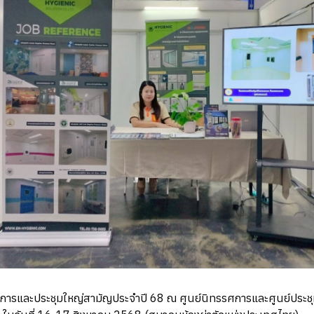
าการและประชุมใหญ่สามัญประจำปี 68 ณ ศูนย์นิทรรศการและศูนย์ประ