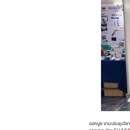
ออกบูธ งานประชุมวิช