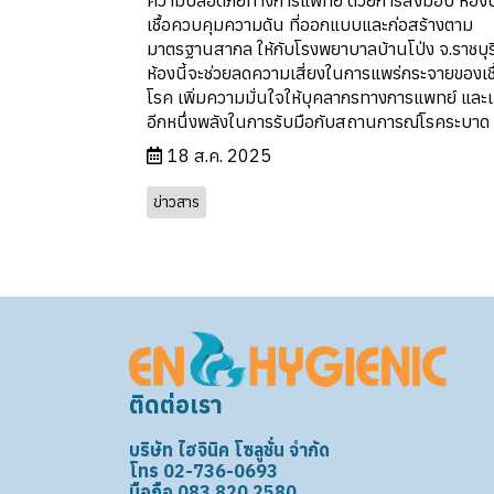
เชื้อควบคุมความดัน ที่ออกแบบและก่อสร้างตาม
มาตรฐานสากล ให้กับโรงพยาบาลบ้านโป่ง จ.ราชบุร
ห้องนี้จะช่วยลดความเสี่ยงในการแพร่กระจายของเชื
โรค เพิ่มความมั่นใจให้บุคลากรทางการแพทย์ และเ
อีกหนึ่งพลังในการรับมือกับสถานการณ์โรคระบาด
18 ส.ค. 2025
ข่าวสาร
ติดต่อเรา
บริษัท ไฮจินิค โซลูชั่น จำกัด
โทร 02-736-0693
มือถือ 083 820 2580