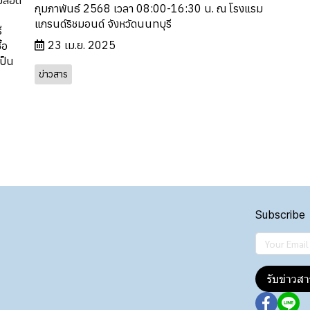
กุมภาพันธ์ 2568 เวลา 08:00-16:30 น. ณ โรงแรม
แกรนด์ริชมอนด์ จังหวัดนนทบุรี
ี
23 เม.ย. 2025
้อ
ป็น
ข่าวสาร
Subscribe
รับข่าวสา