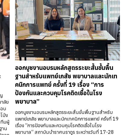
ออกบูชงานอบรมหลักสูตรระยะสั้นขั้นพื้น
ะ
ฐานสำหรับแพทย์เภสัช พยาบาลและนักเท
คนิกการแพทย์ ครั้งที่ 19 เรื่อง “การ
ป้องกันและควบคุมโรคติดเชื้อในโรง
ัญ
พยาบาล”
ยาลัย
้มอบ
ออกบูชงานอบรมหลักสูตรระยะสั้นขั้นพื้นฐานสำหรับ
โป่ง
แพทย์เภสัช พยาบาลและนักเทคนิกการแพทย์ ครั้งที่ 19
ีมผู้
เรื่อง “การป้องกันและควบคุมโรคติดเชื้อในโรง
รฐาน
พยาบาล” สถาบันบำราศนราดูร ระหว่างวันที่ 17-28
งปลอด